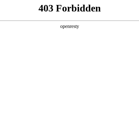
产品及服务
行业解决方案
合作伙伴
投资者关系